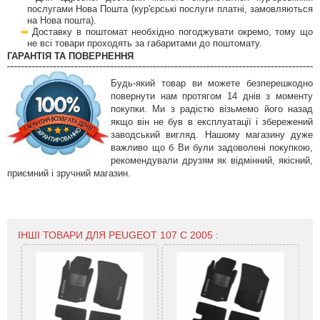
послугами Нова Пошта (кур'єрські послуги платні, замовляються
на Нова пошта).
Доставку в поштомат необхідно погоджувати окремо, тому що
не всі товари проходять за габаритами до поштомату.
ГАРАНТІЯ ТА ПОВЕРНЕННЯ
Будь-який товар ви можете безперешкодно
повернути нам протягом 14 днів з моменту
покупки. Ми з радістю візьмемо його назад
якщо він не був в експлуатації і збережений
заводський вигляд. Нашому магазину дуже
важливо що б Ви були задоволені покупкою,
рекомендували друзям як відмінний, якісний,
приємний і зручний магазин.
ІНШІ ТОВАРИ ДЛЯ PEUGEOT 107 С 2005 :