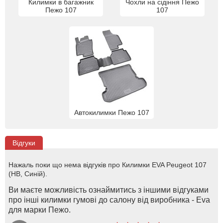
Килимки в багажник
Чохли на сідіння Пежо
Пежо 107
107
Автокилимки Пежо 107
Відгуки
Нажаль поки що нема відгуків про Килимки EVA Peugeot 107
(HB, Синій).
Ви маєте можливість ознаймитись з іншими відгуками
про інші килимки гумові до салону від виробника - Eva
для марки Пежо.