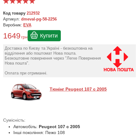
Код товару
212932
Артикул:
dmeval-pg-58-2256
Виробник:
EVA
1649
Купити
грн
Доставка по Києву та Україні - безкоштовна на
відділення або поштомат Нова пошта.
Безкоштовне повернення через "Легке Повернення
Нова пошта".
Оплата при отриманні.
Тюнінг Peugeot 107 с 2005
Сумісність:
Автомобіль:
Peugeot 107 с 2005
Інші покоління: Пежо 108