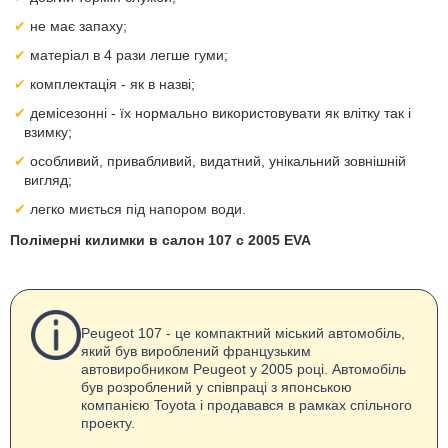
не має запаху;
матеріал в 4 рази легше гуми;
комплектація - як в назві;
демісезонні - їх нормально використовувати як влітку так і
взимку;
особливий, привабливий, видатний, унікальний зовнішній
вигляд;
легко миється під напором води.
Полімерні килимки в салон 107 с 2005 EVA
Peugeot 107 - це компактний міський автомобіль,
який був вироблений французьким
автовиробником Peugeot у 2005 році. Автомобіль
був розроблений у співпраці з японською
компанією Toyota і продавався в рамках спільного
проекту.