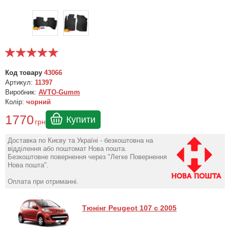
Код товару
43066
Артикул:
11397
Виробник:
AVTO-Gumm
Колір:
чорний
1770
Купити
грн
Доставка по Києву та Україні - безкоштовна на
відділення або поштомат Нова пошта.
Безкоштовне повернення через "Легке Повернення
Нова пошта".
Оплата при отриманні.
Тюнінг Peugeot 107 с 2005