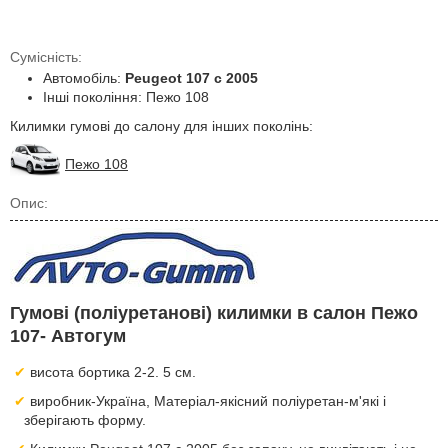
Сумісність:
Автомобіль:
Peugeot 107 с 2005
Інші покоління: Пежо 108
Килимки гумові до салону для інших поколінь:
Пежо 108
Опис:
Гумові (поліуретанові) килимки в салон Пежо
107- Автогум
висота бортика 2-2. 5 см.
виробник-Україна, Матеріал-якісний поліуретан-м'які і
зберігають форму.