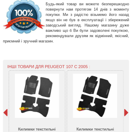
Будь-який товар ви можете безперешкодно
повернути нам протягом 14 днів з моменту
покупки. Ми з радістю візьмемо його назад
якщо він не був в експлуатації і збережений
заводський вигляд. Нашому магазину дуже
важливо що б Ви були задоволені покупкою,
рекомендували друзям як відмінний, якісний,
приємний і зручний магазин.
ІНШІ ТОВАРИ ДЛЯ PEUGEOT 107 С 2005 :
107
Килимки текстильні
Килимки текстильні