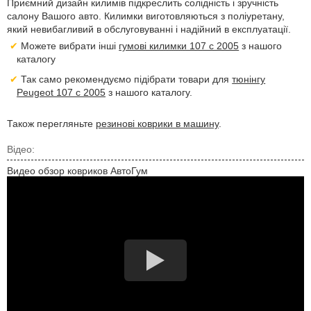
Приємний дизайн килимів підкреслить солідність і зручність
салону Вашого авто. Килимки виготовляються з поліуретану,
який невибагливий в обслуговуванні і надійний в експлуатації.
Можете вибрати інші
гумові килимки 107 с 2005
з нашого
каталогу
Так само рекомендуємо підібрати товари для
тюнінгу
Peugeot 107 с 2005
з нашого каталогу.
Також перегляньте
резинові коврики в машину
.
Відео:
Видео обзор ковриков АвтоГум