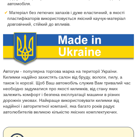
автомобіля.
Матеріал без летючих запахів і дуже еластичний, в якості
пластифікаторів використовується якісний каучук-матеріал
довговічний, стійкий до впливів.
Автогум - популярна торгова марка на території України.
Килимки надійно захистять салон від бруду, вологи, пилу, а
також їх корозії. Щоб Ваш автомобіль служив Вам тривалий час
необхідно задуматися про якості килимків, від стану яких
залежить комфорт і безпека експлуатації машини в різних
дорожніх умовах. Найкраще використовувати килимки від
надійної і авторитетної компанії, яка багато років радує
автолюбителів великою кількістю якісних комплектуючих.