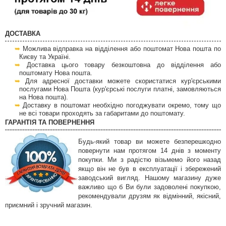
ДОСТАВКА
Можлива відправка на відділення або поштомат Нова пошта по
Києву та Україні.
Доставка цього товару безкоштовна до відділення або
поштомату Нова пошта.
Для адресної доставки можете скористатися кур'єрськими
послугами Нова Пошта (кур'єрські послуги платні, замовляються
на Нова пошта).
Доставку в поштомат необхідно погоджувати окремо, тому що
не всі товари проходять за габаритами до поштомату.
ГАРАНТІЯ ТА ПОВЕРНЕННЯ
Будь-який товар ви можете безперешкодно
повернути нам протягом 14 днів з моменту
покупки. Ми з радістю візьмемо його назад
якщо він не був в експлуатації і збережений
заводський вигляд. Нашому магазину дуже
важливо що б Ви були задоволені покупкою,
рекомендували друзям як відмінний, якісний,
приємний і зручний магазин.