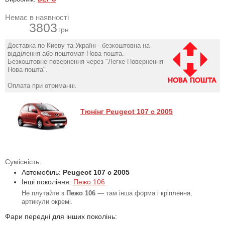
Немає в наявності
3803
грн
Доставка по Києву та Україні - безкоштовна на
відділення або поштомат Нова пошта.
Безкоштовне повернення через "Легке Повернення
Нова пошта".
Оплата при отриманні.
Тюнінг Peugeot 107 с 2005
Сумісність:
Автомобіль:
Peugeot 107 с 2005
Інші покоління:
Пежо 106
Не плутайте з
Пежо 106
— там інша форма і кріплення,
артикули окремі.
Фари передні для інших поколінь: