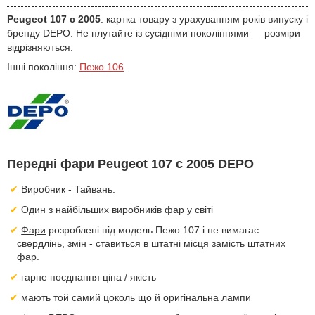
Peugeot 107 с 2005
: картка товару з урахуванням років випуску і
бренду DEPO. Не плутайте із сусідніми поколіннями — розміри
відрізняються.
Інші покоління:
Пежо 106
.
Передні фари Peugeot 107 с 2005 DEPO
Виробник - Тайвань.
Один з найбільших виробників фар у світі
Фари
розроблені під модель Пежо 107 і не вимагає
свердлінь, змін - ставиться в штатні місця замість штатних
фар.
гарне поєднання ціна / якість
мають той самий цоколь що й оригінальна лампи