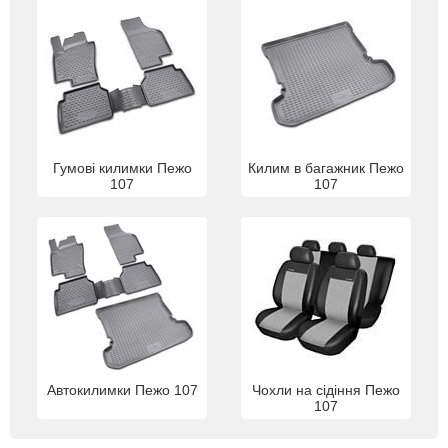
Гумові килимки Пежо
Килим в багажник Пежо
107
107
Автокилимки Пежо 107
Чохли на сідіння Пежо
107