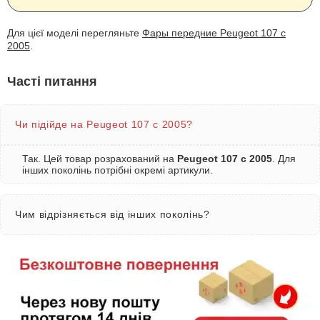
Для цієї моделі перегляньте
Фары передние Peugeot 107 с
2005
.
Часті питання
Чи підійде на Peugeot 107 с 2005?
Так. Цей товар розрахований на
Peugeot 107 с 2005
. Для
інших поколінь потрібні окремі артикули.
Чим відрізняється від інших поколінь?