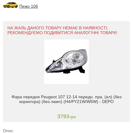
Пежо 106
НА ЖАЛЬ ДАНОГО ТОВАРУ НЕМАЄ В НАЯВНОСТІ,
РЕКОМЕНДУЄМО ПОДИВИТИСЯ АНАЛОГІЧНІ ТОВАРИ:
Фара передня Peugeot 107 12-14 передн. пра. (ел) (без
коректора) (без ламп) (H4/PY21W/W5W) - DEPO
3793
грн
Опис: