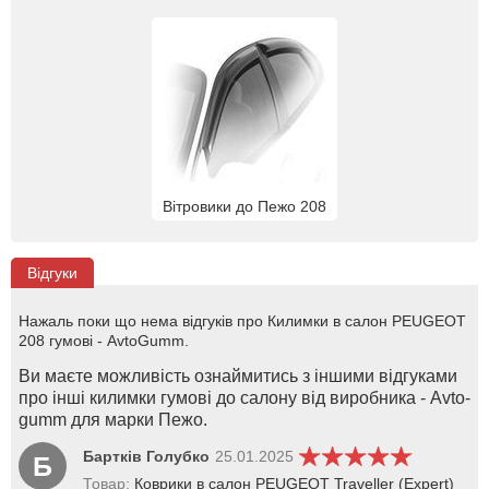
Вітровики до Пежо 208
Відгуки
Нажаль поки що нема відгуків про Килимки в салон PEUGEOT
208 гумові - AvtoGumm.
Ви маєте можливість ознаймитись з іншими відгуками
про інші килимки гумові до салону від виробника - Avto-
gumm для марки Пежо.
Бартків Голубко
25.01.2025
Б
Товар:
Коврики в салон PEUGEOT Traveller (Expert)