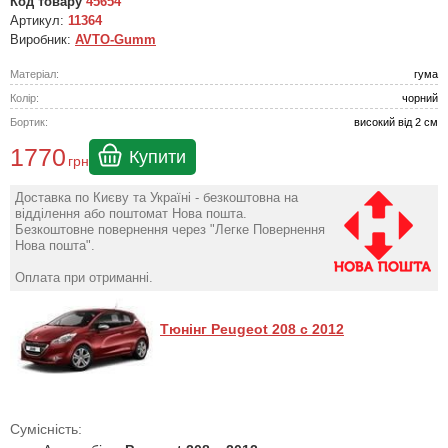
Код товару
45654
Артикул:
11364
Виробник:
AVTO-Gumm
Матеріал:
гума
Колір:
чорний
Бортик:
високий від 2 см
1770
Купити
грн
Доставка по Києву та Україні - безкоштовна на
відділення або поштомат Нова пошта.
Безкоштовне повернення через "Легке Повернення
Нова пошта".
Оплата при отриманні.
Тюнінг Peugeot 208 с 2012
Сумісність: