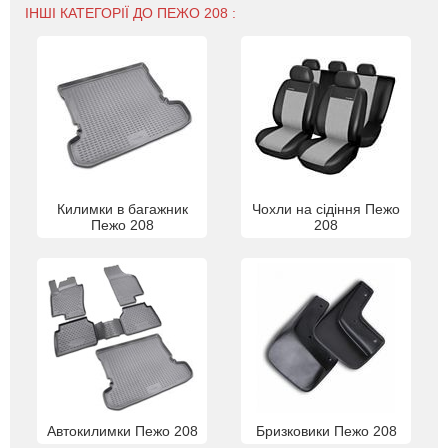
ІНШІ КАТЕГОРІЇ ДО ПЕЖО 208 :
Килимки в багажник
Чохли на сідіння Пежо
Пежо 208
208
Автокилимки Пежо 208
Бризковики Пежо 208