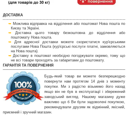
ДОСТАВКА
Можлива відправка на відділення або поштомат Нова пошта по
Києву та Україні.
Доставка цього товару безкоштовна до відділення або
поштомату Нова пошта.
Для адресної доставки можете скористатися кур'єрськими
послугами Нова Пошта (кур'єрські послуги платні, замовляються
на Нова пошта).
Доставку в поштомат необхідно погоджувати окремо, тому що
не всі товари проходять за габаритами до поштомату.
ГАРАНТІЯ ТА ПОВЕРНЕННЯ
Будь-який товар ви можете безперешкодно
повернути нам протягом 14 днів з моменту
покупки. Ми з радістю візьмемо його назад
якщо він не був в експлуатації і збережений
заводський вигляд. Нашому магазину дуже
важливо що б Ви були задоволені покупкою,
рекомендували друзям як відмінний, якісний,
приємний і зручний магазин.