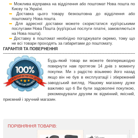
Можлива відправка на відділення або поштомат Нова пошта по
Києву та Україні.
Доставка цього товару безкоштовна до відділення або
поштомату Нова пошта.
Для адресної доставки можете скористатися кур'єрськими
послугами Нова Пошта (кур'єрські послуги платні, замовляються
на Нова пошта).
Доставку в поштомат необхідно погоджувати окремо, тому що
не всі товари проходять за габаритами до поштомату.
ГАРАНТІЯ ТА ПОВЕРНЕННЯ
Будь-який товар ви можете безперешкодно
повернути нам протягом 14 днів з моменту
покупки. Ми з радістю візьмемо його назад
якщо він не був в експлуатації і збережений
заводський вигляд. Нашому магазину дуже
важливо що б Ви були задоволені покупкою,
рекомендували друзям як відмінний, якісний,
приємний і зручний магазин.
ПОРІВНЯННЯ ТОВАРІВ: