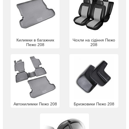
Килимки в багажник
Чохли на сідіння Пежо
Пежо 208
208
Автокилимки Пежо 208
Бризковики Пежо 208