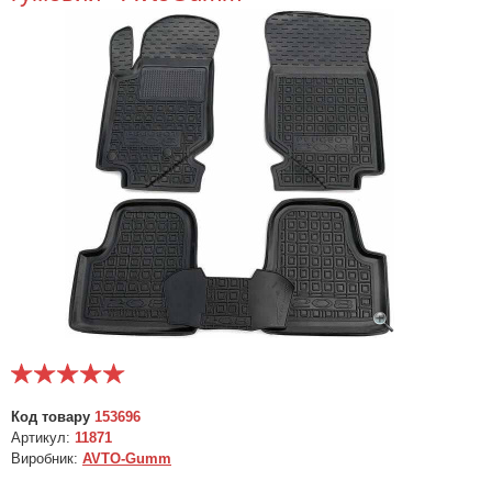
Код товару
153696
Артикул:
11871
Виробник:
AVTO-Gumm