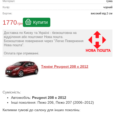
Матеріал:
гума
Колір:
чорний
Бортик:
високий від 2 см
1770
Купити
грн
Доставка по Києву та Україні - безкоштовна на
відділення або поштомат Нова пошта.
Безкоштовне повернення через "Легке Повернення
Нова пошта".
Оплата при отриманні.
Тюнінг Peugeot 208 с 2012
Сумісність:
Автомобіль:
Peugeot 208 с 2012
Інші покоління: Пежо 206, Пежо 207 (2006–2012)
Килимки гумові до салону для інших поколінь: