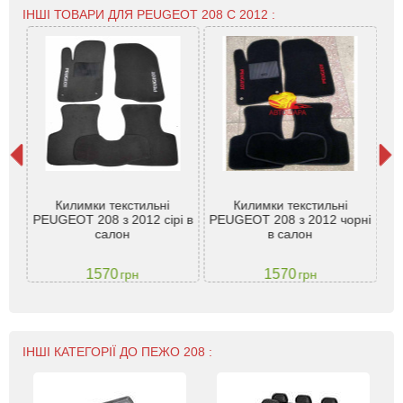
ІНШІ ТОВАРИ ДЛЯ PEUGEOT 208 С 2012 :
Гум
Килимки текстильні
Килимки текстильні
для
-
PEUGEOT 208 з 2012 сірі в
PEUGEOT 208 з 2012 чорні
салон
в салон
(
1570
1570
грн
грн
ІНШІ КАТЕГОРІЇ ДО ПЕЖО 208 :