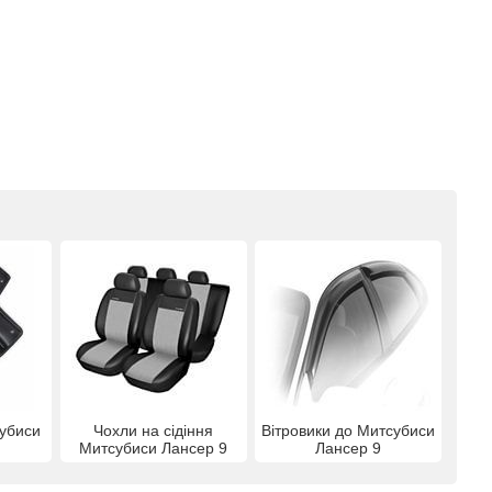
убиси
Чохли на сідіння
Вітровики до Митсубиси
Митсубиси Лансер 9
Лансер 9