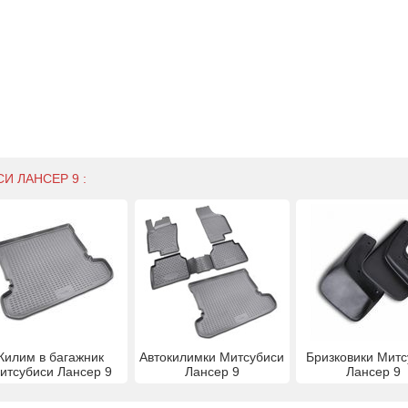
И ЛАНСЕР 9 :
Килим в багажник
Автокилимки Митсубиси
Бризковики Митс
итсубиси Лансер 9
Лансер 9
Лансер 9