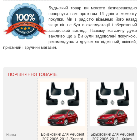
Будь-який товар ви можете безперешкодно
повернути нам протягом 14 днів з моменту
покупки. Ми з радістю візьмемо його назад
якщо він не був в експлуатації і збережений
заводський вигляд. Нашому магазину дуже
важливо що б Ви були задоволені покупкою,
рекомендували друзям як відмінний, якісний,
приємний і зручний магазин.
ПОРІВНЯННЯ ТОВАРІВ:
Бризковики для Peugeot
Брызговики для Peugeot
Назва
207 2006-2012 (Surtep)
207 2006-2012 - Xukey