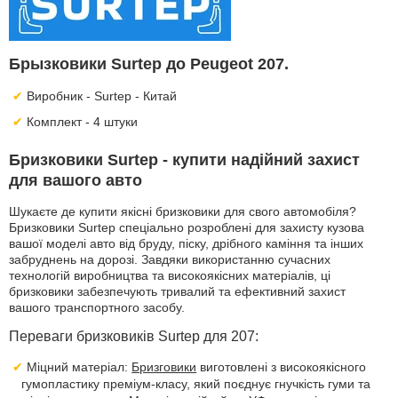
Брызковики Surtep до Peugeot 207.
Виробник - Surtep - Китай
Комплект - 4 штуки
Бризковики Surtep - купити надійний захист
для вашого авто
Шукаєте де купити якісні бризковики для свого автомобіля?
Бризковики Surtep спеціально розроблені для захисту кузова
вашої моделі авто від бруду, піску, дрібного каміння та інших
забруднень на дорозі. Завдяки використанню сучасних
технологій виробництва та високоякісних матеріалів, ці
бризковики забезпечують тривалий та ефективний захист
вашого транспортного засобу.
Переваги бризковиків Surtep для 207:
Міцний матеріал:
Бризговики
виготовлені з високоякісного
гумопластику преміум-класу, який поєднує гнучкість гуми та