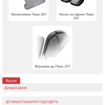
Автокилимки Пежо 207
Чохли на сідіння Пежо
207
Вітровики до Пежо 207
Відгуки
Залиште відгук
ДО ВАШОЇ МАШИНИ ПІДХОДИТЬ: