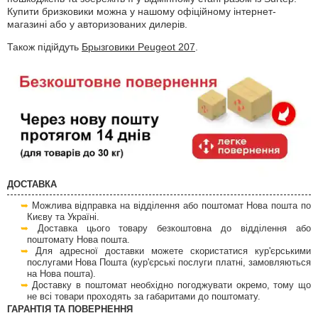
Купити бризковики можна у нашому офіційному інтернет-
магазині або у авторизованих дилерів.
Також підійдуть
Брызговики Peugeot 207
.
ДОСТАВКА
Можлива відправка на відділення або поштомат Нова пошта по
Києву та Україні.
Доставка цього товару безкоштовна до відділення або
поштомату Нова пошта.
Для адресної доставки можете скористатися кур'єрськими
послугами Нова Пошта (кур'єрські послуги платні, замовляються
на Нова пошта).
Доставку в поштомат необхідно погоджувати окремо, тому що
не всі товари проходять за габаритами до поштомату.
ГАРАНТІЯ ТА ПОВЕРНЕННЯ