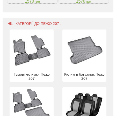
1570
1570
грн
грн
ІНШІ КАТЕГОРІЇ ДО ПЕЖО 207 :
Гумові килимки Пежо
Килим в багажник Пежо
207
207