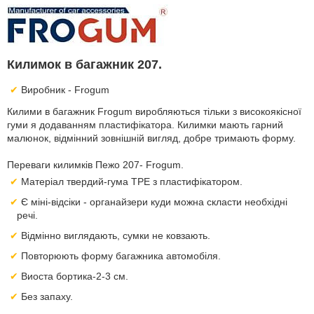
Килимок в багажник 207.
Виробник - Frogum
Килими в багажник Frogum виробляються тільки з високоякісної
гуми я додаванням пластифікатора. Килимки мають гарний
малюнок, відмінний зовнішній вигляд, добре тримають форму.
Переваги килимків Пежо 207- Frogum.
Матеріал твердий-гума TPE з пластифікатором.
Є міні-відсіки - органайзери куди можна скласти необхідні
речі.
Відмінно виглядають, сумки не ковзають.
Повторюють форму багажника автомобіля.
Виоста бортика-2-3 см.
Без запаху.