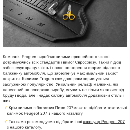
Компанія Frogum виробляє килими ервопейского якості,
дотримуючись всіх стандартів і вимог Євросоюзу. Такий підхід
забезпечує кращу якість і повне повторення форми підлоги в
багажнику автомобіля, що забезпечує максимальний захист
покриття. Килимки Frogum вже довгі роки користуються
заслуженою популярністю. Унікальний рельєф малюнка, які
нанесений на поверхню виробу, служить не тільки як захист від
бруду і води, але і надає салону автомобіля додатковий стиль і
шик.
Крім килима в багажник Пежо 207можете підібрати текстильні
килимок Peugeot 207
з нашого каталогу
Так само рекомендуємо підібрати інші
аксесуар Peugeot 207
з нашого каталогу.