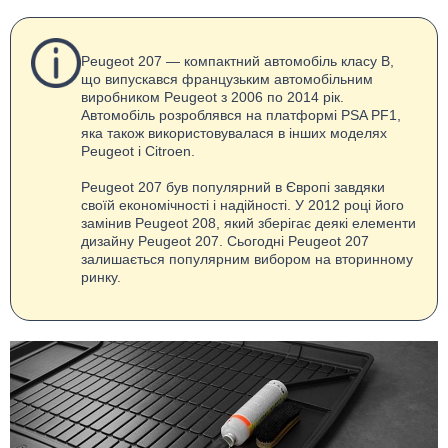
Peugeot 207 — компактний автомобіль класу B,
що випускався французьким автомобільним
виробником Peugeot з 2006 по 2014 рік.
Автомобіль розроблявся на платформі PSA PF1,
яка також використовувалася в інших моделях
Peugeot і Citroen.
Peugeot 207 був популярний в Європі завдяки
своїй економічності і надійності. У 2012 році його
замінив Peugeot 208, який зберігає деякі елементи
дизайну Peugeot 207. Сьогодні Peugeot 207
залишається популярним вибором на вторинному
ринку.