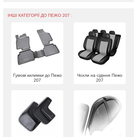
ІНШІ КАТЕГОРІЇ ДО ПЕЖО 207 :
Гумові килимки до Пежо
Чохли на сідіння Пежо
207
207