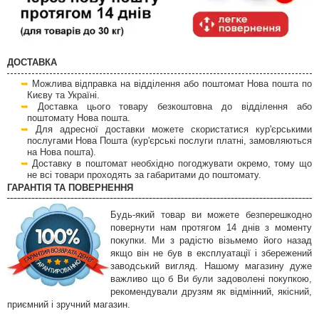
ДОСТАВКА
Можлива відправка на відділення або поштомат Нова пошта по
Києву та Україні.
Доставка цього товару безкоштовна до відділення або
поштомату Нова пошта.
Для адресної доставки можете скористатися кур'єрськими
послугами Нова Пошта (кур'єрські послуги платні, замовляються
на Нова пошта).
Доставку в поштомат необхідно погоджувати окремо, тому що
не всі товари проходять за габаритами до поштомату.
ГАРАНТІЯ ТА ПОВЕРНЕННЯ
Будь-який товар ви можете безперешкодно
повернути нам протягом 14 днів з моменту
покупки. Ми з радістю візьмемо його назад
якщо він не був в експлуатації і збережений
заводський вигляд. Нашому магазину дуже
важливо що б Ви були задоволені покупкою,
рекомендували друзям як відмінний, якісний,
приємний і зручний магазин.