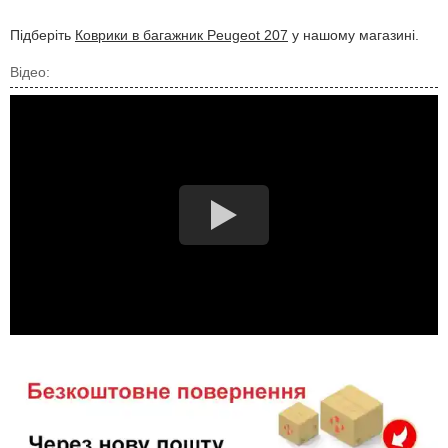
Підберіть
Коврики в багажник Peugeot 207
у нашому магазині.
Відео: