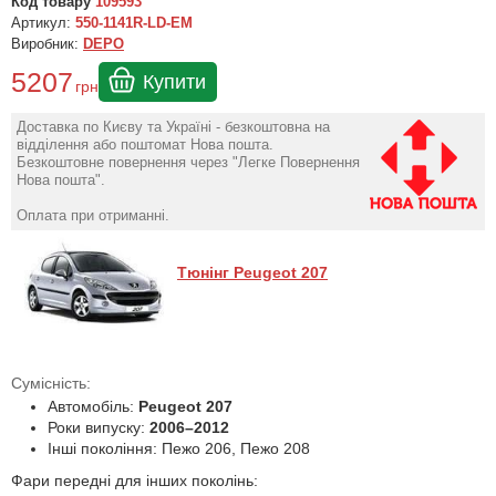
Код товару
109593
Артикул:
550-1141R-LD-EM
Виробник:
DEPO
5207
Купити
грн
Доставка по Києву та Україні - безкоштовна на
відділення або поштомат Нова пошта.
Безкоштовне повернення через "Легке Повернення
Нова пошта".
Оплата при отриманні.
Тюнінг Peugeot 207
Сумісність:
Автомобіль:
Peugeot 207
Роки випуску:
2006–2012
Інші покоління: Пежо 206, Пежо 208
Фари передні для інших поколінь: