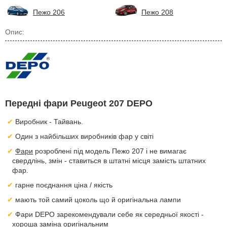
Пежо 206
Пежо 208
Опис:
Передні фари Peugeot 207 DEPO
Виробник - Тайвань.
Один з найбільших виробників фар у світі
Фари
розроблені під модель Пежо 207 і не вимагає
свердлінь, змін - ставиться в штатні місця замість штатних
фар.
гарне поєднання ціна / якість
мають той самий цоколь що й оригінальна лампи
Фари DEPO зарекомендували себе як середньої якості -
хороша заміна оригінальним