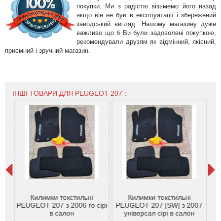
покупки. Ми з радістю візьмемо його назад
якщо він не був в експлуатації і збережений
заводський вигляд. Нашому магазину дуже
важливо що б Ви були задоволені покупкою,
рекомендували друзям як відмінний, якісний,
приємний і зручний магазин.
ІНШІ ТОВАРИ ДЛЯ PEUGEOT 207 :
 207
Килимки текстильні
Килимки текстильні
PEUGEOT 207 з 2006 го сірі
PEUGEOT 207 [SW] з 2007
в салон
універсал сірі в салон