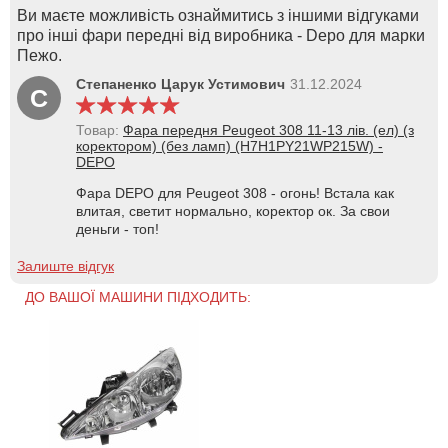
Ви маєте можливість ознаймитись з іншими відгуками
про інші фари передні від виробника - Depo для марки
Пежо.
Степаненко Царук Устимович
31.12.2024
С
Товар:
Фара передня Peugeot 308 11-13 лів. (ел) (з
коректором) (без ламп) (H7H1PY21WP215W) -
DEPO
Фара DEPO для Peugeot 308 - огонь! Встала как
влитая, светит нормально, коректор ок. За свои
деньги - топ!
Залиште відгук
ДО ВАШОЇ МАШИНИ ПІДХОДИТЬ: