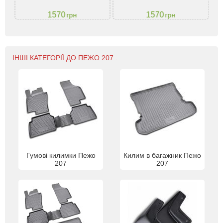
1570
1570
грн
грн
ІНШІ КАТЕГОРІЇ ДО ПЕЖО 207 :
Гумові килимки Пежо
Килим в багажник Пежо
207
207