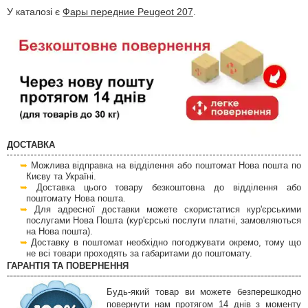
У каталозі є
Фары передние Peugeot 207
.
ДОСТАВКА
Можлива відправка на відділення або поштомат Нова пошта по
Києву та Україні.
Доставка цього товару безкоштовна до відділення або
поштомату Нова пошта.
Для адресної доставки можете скористатися кур'єрськими
послугами Нова Пошта (кур'єрські послуги платні, замовляються
на Нова пошта).
Доставку в поштомат необхідно погоджувати окремо, тому що
не всі товари проходять за габаритами до поштомату.
ГАРАНТІЯ ТА ПОВЕРНЕННЯ
Будь-який товар ви можете безперешкодно
повернути нам протягом 14 днів з моменту