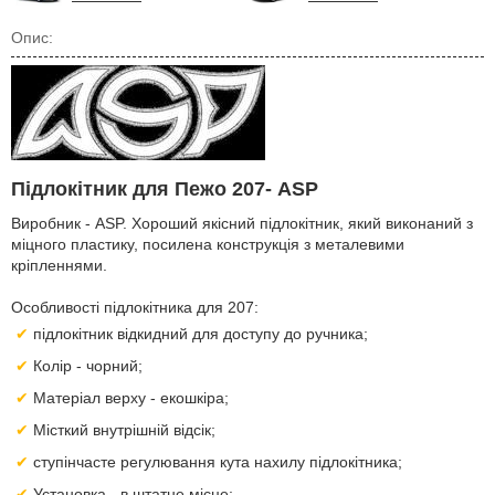
Опис:
Підлокітник для Пежо 207- ASP
Виробник - ASP. Хороший якісний підлокітник, який виконаний з
міцного пластику, посилена конструкція з металевими
кріпленнями.
Особливості підлокітника для 207:
підлокітник відкидний для доступу до ручника;
Колір - чорний;
Матеріал верху - екошкіра;
Місткий внутрішній відсік;
ступінчасте регулювання кута нахилу підлокітника;
Установка - в штатне місце;