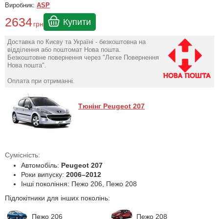
Виробник:
ASP
2634
Купити
грн
Доставка по Києву та Україні - безкоштовна на
відділення або поштомат Нова пошта.
Безкоштовне повернення через "Легке Повернення
Нова пошта".
Оплата при отриманні.
Тюнінг Peugeot 207
Сумісність:
Автомобіль:
Peugeot 207
Роки випуску:
2006–2012
Інші покоління: Пежо 206, Пежо 208
Підлокітники для інших поколінь:
Пежо 206
Пежо 208