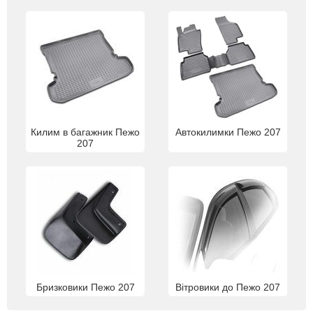
Килим в багажник Пежо
Автокилимки Пежо 207
207
Бризковики Пежо 207
Вітровики до Пежо 207