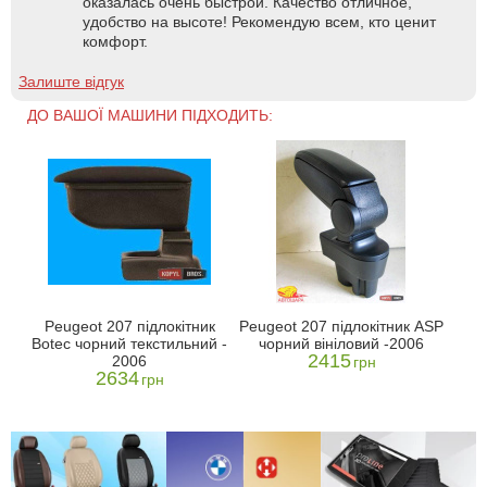
оказалась очень быстрой. Качество отличное,
удобство на высоте! Рекомендую всем, кто ценит
комфорт.
Залиште відгук
ДО ВАШОЇ МАШИНИ ПІДХОДИТЬ:
Peugeot 207 підлокітник
Peugeot 207 підлокітник ASP
Botec чорний текстильний -
чорний вініловий -2006
2415
2006
грн
2634
грн