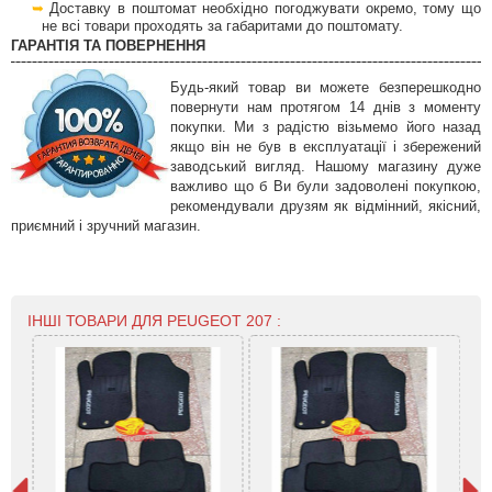
Доставку в поштомат необхідно погоджувати окремо, тому що
не всі товари проходять за габаритами до поштомату.
ГАРАНТІЯ ТА ПОВЕРНЕННЯ
Будь-який товар ви можете безперешкодно
повернути нам протягом 14 днів з моменту
покупки. Ми з радістю візьмемо його назад
якщо він не був в експлуатації і збережений
заводський вигляд. Нашому магазину дуже
важливо що б Ви були задоволені покупкою,
рекомендували друзям як відмінний, якісний,
приємний і зручний магазин.
ІНШІ ТОВАРИ ДЛЯ PEUGEOT 207 :