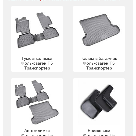
Гумові килимки
Килим в багажник
Фольксваген Т5
Фольксваген Т5
Транспортер
Транспортер
Автокилимки
Бризковики
Фольксваген Т5
Фольксваген Т5