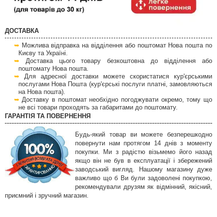
ДОСТАВКА
Можлива відправка на відділення або поштомат Нова пошта по
Києву та Україні.
Доставка цього товару безкоштовна до відділення або
поштомату Нова пошта.
Для адресної доставки можете скористатися кур'єрськими
послугами Нова Пошта (кур'єрські послуги платні, замовляються
на Нова пошта).
Доставку в поштомат необхідно погоджувати окремо, тому що
не всі товари проходять за габаритами до поштомату.
ГАРАНТІЯ ТА ПОВЕРНЕННЯ
Будь-який товар ви можете безперешкодно
повернути нам протягом 14 днів з моменту
покупки. Ми з радістю візьмемо його назад
якщо він не був в експлуатації і збережений
заводський вигляд. Нашому магазину дуже
важливо що б Ви були задоволені покупкою,
рекомендували друзям як відмінний, якісний,
приємний і зручний магазин.