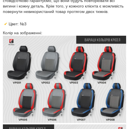
стовідсотково гарантуємо, що вони будуть повторювати всі
вигини і кожну деталь. Крім того, у кожного клієнта є можливість
повернути невикористаний товар протягом двох тижнів.
Цвет: №3
Колір на зображенні: