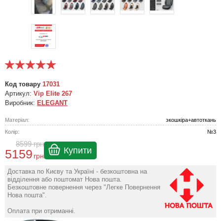
Код товару
17031
Артикул:
Vip Elite 267
Виробник:
ELEGANT
Матеріал:
экошкіра+автоткань
Колір:
№3
8599
грн
Купити
5159
грн
Доставка по Києву та Україні - безкоштовна на
відділення або поштомат Нова пошта.
Безкоштовне повернення через "Легке Повернення
Нова пошта".
Оплата при отриманні.