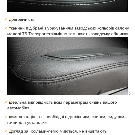
довговічність
тканини підібрані з урахуванням заводських кольорів салону
моделі T5 Transporterвідмінно замінюють заводську общивку
>
ідеальна відповідність всім параметрам сидінь вашого
автомобіля
комплектація - всі необхідні підголівники, спинки, сидушки і
гачки для установки
Догляд за чохлами-легко миються, не вицвітають