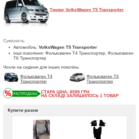
Тюнінг VolksWagen T5 Transporter
Сумісність:
Автомобіль:
VolksWagen T5 Transporter
Інші покоління: Фольксваген Т4 Транспортер, Фольксваген
Т6 Транспортер
Чохли на сидіння для інших поколінь:
Фольксваген Т4
Фольксваген Т6
Транспортер
Транспортер
СТАРА ЦІНА: 8599
ГРН
НА СКЛАДІ ЗАЛИШИЛОСЬ 1 ТОВАР
Купити разом