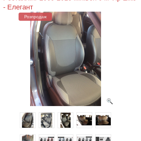
- Елегант
Розпродаж