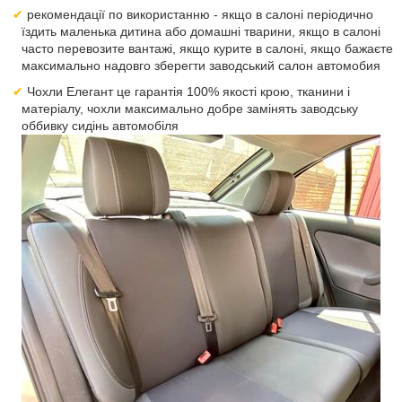
рекомендації по використанню - якщо в салоні періодично
їздить маленька дитина або домашні тварини, якщо в салоні
часто перевозите вантажі, якщо курите в салоні, якщо бажаєте
максимально надовго зберегти заводський салон автомобия
Чохли Елегант це гарантія 100% якості крою, тканини і
матеріалу, чохли максимально добре замінять заводську
оббивку сидінь автомобіля