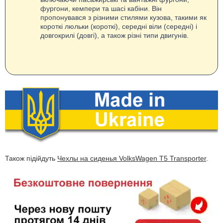
фургони, кемпери та шасі кабіни. Він
пропонувався з різними стилями кузова, такими як
короткі люльки (короткі), середні віли (середні) і
довгокрилі (довгі), а також різні типи двигунів.
Також підійдуть
Чехлы на сиденья VolksWagen T5 Transporter
.