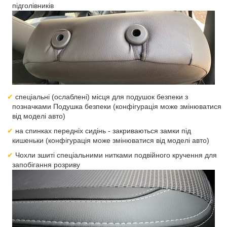
підголівників
спеціальні (ослаблені) місця для подушок безпеки з
позначками Подушка безпеки (конфігурація може змінюватися
від моделі авто)
на спинках передніх сидінь - закриваються замки під
кишеньки (конфігурація може змінюватися від моделі авто)
Чохли зшиті спеціальними нитками подвійного кручення для
запобігання розриву