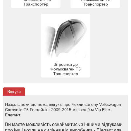
Транспортер
Транспортер
Вітровики до
Фольксваген Т5
Транспортер
Відгуки
Нажаль поки що нема відгуків про Чохли салону Volkswagen
Caravelle T5 Рестайлінг 2009-2015 мінівен 9 м Vip Elite -
Елегант.
Ви маєте можливість ознаймитись з іншими відгуками
про інші чохли на сидіння від виробника - Elegant для