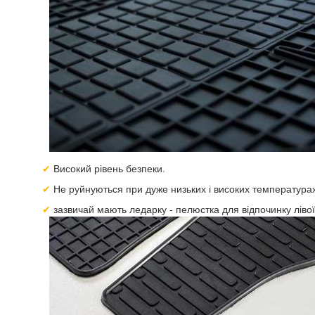
Високий рівень безпеки.
Не руйнуються при дуже низьких і високих температура
зазвичай мають ледарку - пелюстка для відпочинку ліво