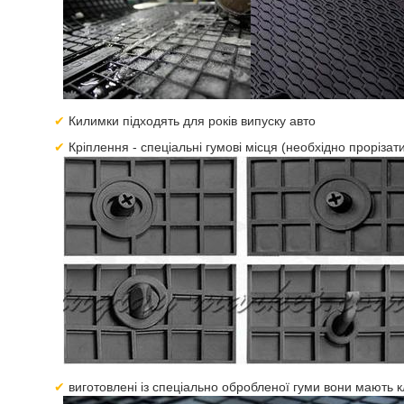
Килимки підходять для років випуску авто
Кріплення - спеціальні гумові місця (необхідно прорізати
виготовлені із спеціально обробленої гуми вони мають 