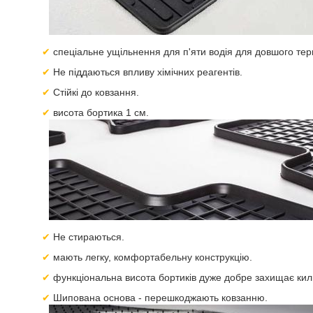
спеціальне ущільнення для п'яти водія для довшого терм
Не піддаються впливу хімічних реагентів.
Стійкі до ковзання.
висота бортика 1 см.
Не стираються.
мають легку, комфортабельну конструкцію.
функціональна висота бортиків дуже добре захищає кил
Шипована основа - перешкоджають ковзанню.