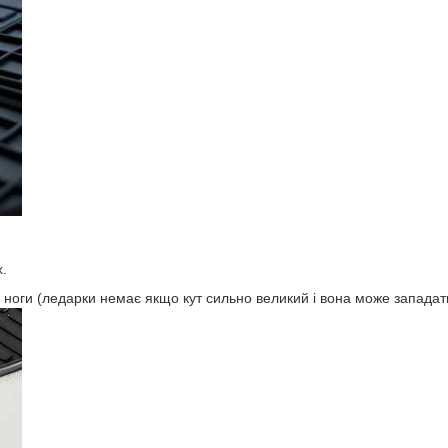
х.
ї ноги (ледарки немає якщо кут сильно великий і вона може западат