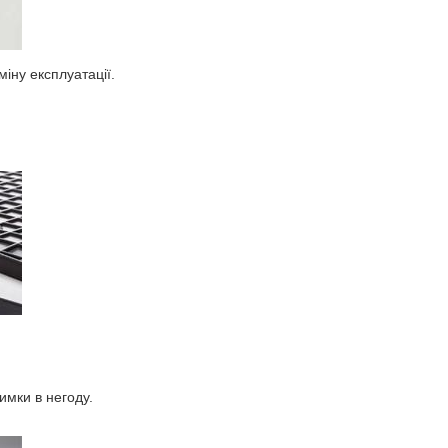
іну експлуатації.
имки в негоду.