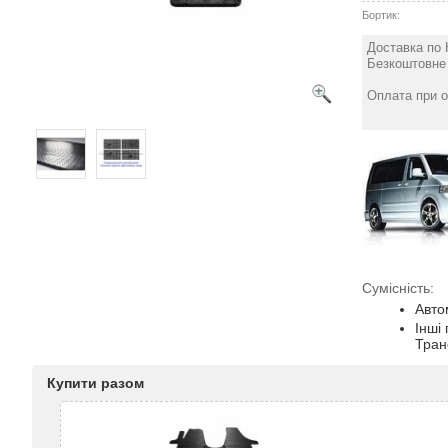
Бортик:
Доставка по 
Безкоштовне 
Оплата при о
Сумісність:
Авто
Інші
Тран
Купити разом