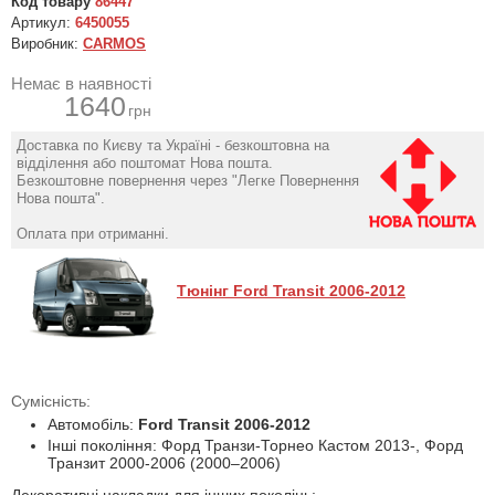
Код товару
86447
Артикул:
6450055
Виробник:
CARMOS
Немає в наявності
1640
грн
Доставка по Києву та Україні - безкоштовна на
відділення або поштомат Нова пошта.
Безкоштовне повернення через "Легке Повернення
Нова пошта".
Оплата при отриманні.
Тюнінг Ford Transit 2006-2012
Сумісність:
Автомобіль:
Ford Transit 2006-2012
Інші покоління: Форд Транзи-Торнео Кастом 2013-, Форд
Транзит 2000-2006 (2000–2006)