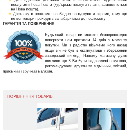
послугами Нова Пошта (кур'єрські послуги платні, замовляються
на Нова пошта).
Доставку в поштомат необхідно погоджувати окремо, тому що
не всі товари проходять за габаритами до поштомату.
ГАРАНТІЯ ТА ПОВЕРНЕННЯ
Будь-який товар ви можете безперешкодно
повернути нам протягом 14 днів з моменту
покупки. Ми з радістю візьмемо його назад
якщо він не був в експлуатації і збережений
заводський вигляд. Нашому магазину дуже
важливо що б Ви були задоволені покупкою,
рекомендували друзям як відмінний, якісний,
приємний і зручний магазин.
ПОРІВНЯННЯ ТОВАРІВ: