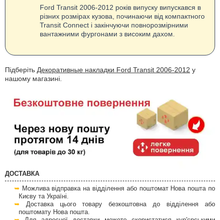
Ford Transit 2006-2012 років випуску випускався в
різних розмірах кузова, починаючи від компактного
Transit Connect і закінчуючи повнорозмірними
вантажними фургонами з високим дахом.
Підберіть
Декоративные накладки Ford Transit 2006-2012
у
нашому магазині.
ДОСТАВКА
Можлива відправка на відділення або поштомат Нова пошта по
Києву та Україні.
Доставка цього товару безкоштовна до відділення або
поштомату Нова пошта.
Для адресної доставки можете скористатися кур'єрськими