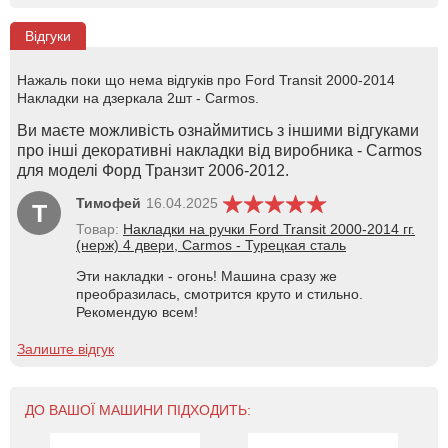
Відгуки
Нажаль поки що нема відгуків про Ford Transit 2000-2014
Накладки на дзеркала 2шт - Carmos.
Ви маєте можливість ознаймитись з іншими відгуками
про інші декоративні накладки від виробника - Carmos
для моделі Форд Транзит 2006-2012.
Тимофей
16.04.2025
Т
Товар:
Накладки на ручки Ford Transit 2000-2014 гг.
(нерж) 4 двери, Carmos - Турецкая сталь
Эти накладки - огонь! Машина сразу же
преобразилась, смотрится круто и стильно.
Рекомендую всем!
Залиште відгук
ДО ВАШОЇ МАШИНИ ПІДХОДИТЬ: