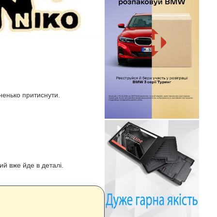
ненько притиснути.
ий вже йде в деталі.