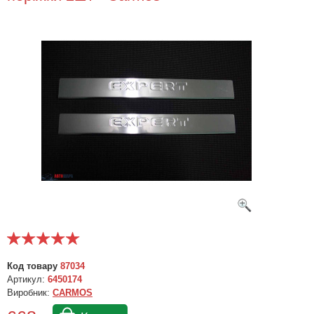
Код товару
87034
Артикул:
6450174
Виробник:
CARMOS