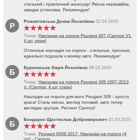
стильний і практичний аксесуар! Якісна нержавійка,
швидка установка. Рекомендую!
Рожнятовська Донна Йосипівна
02.04.2025
Р
Товар:
Накладки на пороги Peugeot 407 (Carmos V1,
4 шт, нерж)
Отличные накладки на пороги - стильные, прочные,
идеально подошли к моему авто. Рекомендую!
Бурковська Хівря Йосипівна
08.03.2025
Б
Товар:
Накладки на пороги Peugeot 308 2007-2013
гг. (Carmos, 4 шт, сталь)
Накладки на пороги для мого Peugeot 308 - просто
краса! Сталь якісна, вигляд топовий, авто тепер
виглядає крутіше. Респект Carmos!
Бондарко Щастислав Добромирович
01.03.2025
Б
Товар:
Peugeot 5008 2017- Накладки на пороги (4
шт) - Carmos