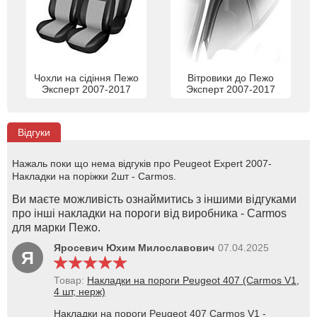
Чохли на сідіння Пежо
Вітровики до Пежо
Эксперт 2007-2017
Эксперт 2007-2017
Відгуки
Нажаль поки що нема відгуків про Peugeot Expert 2007-
Накладки на поріжки 2шт - Carmos.
Ви маєте можливість ознаймитись з іншими відгуками
про інші накладки на пороги від виробника - Carmos
для марки Пежо.
Яросевич Юхим Милославович
07.04.2025
Я
Товар:
Накладки на пороги Peugeot 407 (Carmos V1,
4 шт, нерж)
Накладки на пороги Peugeot 407 Carmos V1 -