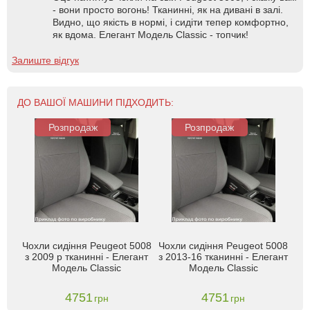
- вони просто вогонь! Тканинні, як на дивані в залі.
Видно, що якість в нормі, і сидіти тепер комфортно,
як вдома. Елегант Модель Classic - топчик!
Залиште відгук
ДО ВАШОЇ МАШИНИ ПІДХОДИТЬ:
Розпродаж
Розпродаж
Чохли сидіння Peugeot 5008
Чохли сидіння Peugeot 5008
з 2009 р тканинні - Елегант
з 2013-16 тканинні - Елегант
Модель Classic
Модель Classic
4751
4751
грн
грн