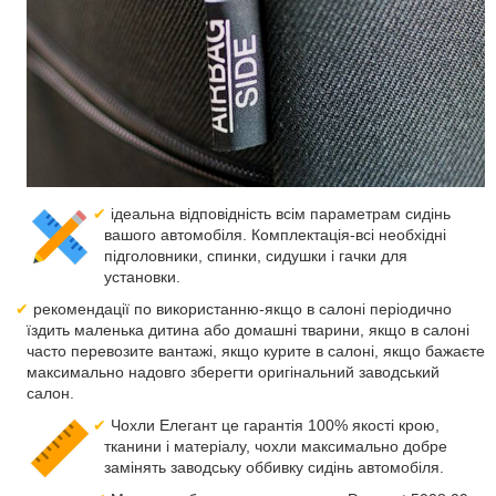
ідеальна відповідність всім параметрам сидінь
вашого автомобіля. Комплектація-всі необхідні
підголовники, спинки, сидушки і гачки для
установки.
рекомендації по використанню-якщо в салоні періодично
їздить маленька дитина або домашні тварини, якщо в салоні
часто перевозите вантажі, якщо курите в салоні, якщо бажаєте
максимально надовго зберегти оригінальний заводський
салон.
Чохли Елегант це гарантія 100% якості крою,
тканини і матеріалу, чохли максимально добре
замінять заводську оббивку сидінь автомобіля.