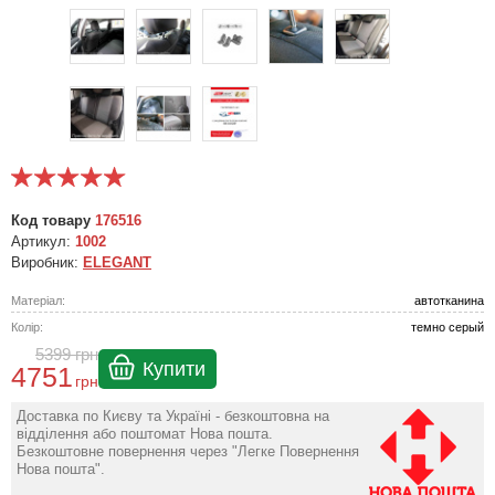
Код товару
176516
Артикул:
1002
Виробник:
ELEGANT
Матеріал:
автотканина
Колір:
темно серый
5399
грн
Купити
4751
грн
Доставка по Києву та Україні - безкоштовна на
відділення або поштомат Нова пошта.
Безкоштовне повернення через "Легке Повернення
Нова пошта".