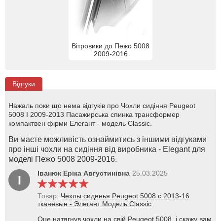
Вітровики до Пежо 5008
2009-2016
Відгуки
Нажаль поки що нема відгуків про Чохли сидіння Peugeot
5008 I 2009-2013 Пасажирська спинка трансформер
компактвен фірми Елегант - модель Classic.
Ви маєте можливість ознаймитись з іншими відгуками
про інші чохли на сидіння від виробника - Elegant для
моделі Пежо 5008 2009-2016.
Іванюк Еріка Августинівна
25.03.2025
І
Товар:
Чехлы сиденья Peugeot 5008 с 2013-16
тканевые - Элегант Модель Classic
Оце натягнув чохли на свій Peugeot 5008, і скажу вам