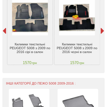
Килимки текстильні
Килимки текстильні
3 з
PEUGEOT 5008 з 2009 по
PEUGEOT 5008 з 2009 по
P
2016 сірі в салон
2016 чорні в салон
1570
1570
грн
грн
ІНШІ КАТЕГОРІЇ ДО ПЕЖО 5008 2009-2016 :