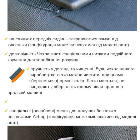
на спинках передніх сидінь - закриваються замки під
кишеньки (конфігурація може змінюватися від моделі авто).
довговічність.Чохли зшиті спеціальними нитками подвійного
кручення для запобігання розриву.
зручність у догляді та чищенні. Будь чохол нашого
виробництва легко можна чистити, при цьому
зберігається форма і колір. Легко миються, не
вицвітають, зберігають форму після прання в
пральній машині
спеціальні (ослаблені) місця для подушок безпеки з
позначками Airbag (конфігурація може змінюватися від моделі
авто).