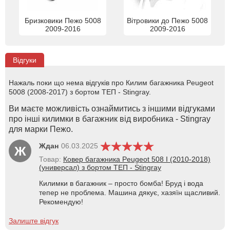
Бризковики Пежо 5008
Вітровики до Пежо 5008
2009-2016
2009-2016
Відгуки
Нажаль поки що нема відгуків про Килим багажника Peugeot
5008 (2008-2017) з бортом ТЕП - Stingray.
Ви маєте можливість ознаймитись з іншими відгуками
про інші килимки в багажник від виробника - Stingray
для марки Пежо.
Ждан
06.03.2025
Ж
Товар:
Ковер багажника Peugeot 508 I (2010-2018)
(универсал) з бортом ТЕП - Stingray
Килимки в багажник – просто бомба! Бруд і вода
тепер не проблема. Машина дякує, хазяїн щасливий.
Рекомендую!
Залиште відгук