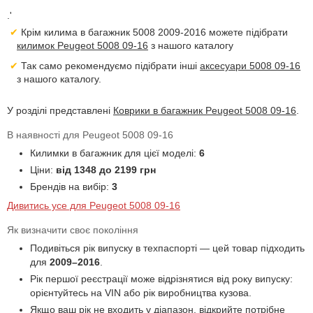
.'
Крім килима в багажник 5008 2009-2016 можете підібрати
килимок Peugeot 5008 09-16
з нашого каталогу
Так само рекомендуємо підібрати інші
аксесуари 5008 09-16
з нашого каталогу.
У розділі представлені
Коврики в багажник Peugeot 5008 09-16
.
В наявності для Peugeot 5008 09-16
Килимки в багажник для цієї моделі:
6
Ціни:
від 1348 до 2199 грн
Брендів на вибір:
3
Дивитись усе для Peugeot 5008 09-16
Як визначити своє покоління
Подивіться рік випуску в техпаспорті — цей товар підходить
для
2009–2016
.
Рік першої реєстрації може відрізнятися від року випуску:
орієнтуйтесь на VIN або рік виробництва кузова.
Якщо ваш рік не входить у діапазон, відкрийте потрібне