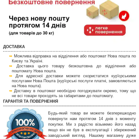
ДОСТАВКА
Можлива відправка на відділення або поштомат Нова пошта по
Києву та Україні.
Доставка цього товару безкоштовна до відділення або
поштомату Нова пошта.
Для адресної доставки можете скористатися кур'єрськими
послугами Нова Пошта (кур'єрські послуги платні, замовляються
на Нова пошта).
Доставку в поштомат необхідно погоджувати окремо, тому що
не всі товари проходять за габаритами до поштомату.
ГАРАНТІЯ ТА ПОВЕРНЕННЯ
Будь-який товар ви можете безперешкодно
повернути нам протягом 14 днів з моменту
покупки. Ми з радістю візьмемо його назад
якщо він не був в експлуатації і збережений
заводський вигляд. Нашому магазину дуже