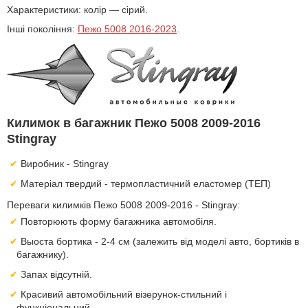
Характеристики: колір — сірий.
Інші покоління:
Пежо 5008 2016-2023
.
Килимок в багажник Пежо 5008 2009-2016
Stingray
Виробник - Stingray
Матеріал твердий - термопластичний еластомер (ТЕП)
Переваги килимків Пежо 5008 2009-2016 - Stingray:
Повторюють форму багажника автомобіля.
Выоста бортика - 2-4 см (залежить від моделі авто, бортиків в
багажнику).
Запах відсутній.
Красивий автомобільний візерунок-стильний і
функціональний.