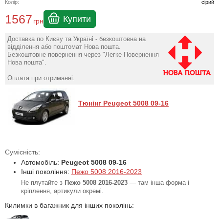
Колір:
сірий
1567
Купити
грн
Доставка по Києву та Україні - безкоштовна на
відділення або поштомат Нова пошта.
Безкоштовне повернення через "Легке Повернення
Нова пошта".
Оплата при отриманні.
Тюнінг Peugeot 5008 09-16
Сумісність:
Автомобіль:
Peugeot 5008 09-16
Інші покоління:
Пежо 5008 2016-2023
Не плутайте з
Пежо 5008 2016-2023
— там інша форма і
кріплення, артикули окремі.
Килимки в багажник для інших поколінь: