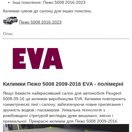
Інші покоління: Пежо 5008 2016-2023
Килимки гумові до салону для інших поколінь:
Пежо 5008 2016-2023
Опис:
Килимки Пежо 5008 2009-2016 EVA - полімерні
Якщо бажаєте найкрасивіший салон для автомобіля Peugeot
5008 09-16 це килимки виробництва EVA. Килимки повторюють
гоеметріческіі лінії і салону, забезпечуючи повне прилягання і
зручність водієві і пасажирам. Унікальна технологія з
ромбовидної стрктурой виглядає дуже вишукано, якісно і
преміальної. Прекрасні килимки для Пежо 5008 2009-2016.