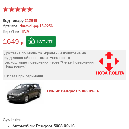
Код товару
212948
Артикул:
dmeval-pg-13-2256
Виробник:
EVA
1649
Купити
грн
Доставка по Києву та Україні - безкоштовна на
відділення або поштомат Нова пошта.
Безкоштовне повернення через "Легке Повернення
Нова пошта".
Оплата при отриманні.
Тюнінг Peugeot 5008 09-16
Сумісність:
Автомобіль:
Peugeot 5008 09-16