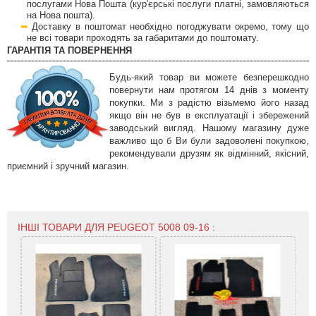
послугами Нова Пошта (кур'єрські послуги платні, замовляються
на Нова пошта).
Доставку в поштомат необхідно погоджувати окремо, тому що
не всі товари проходять за габаритами до поштомату.
ГАРАНТІЯ ТА ПОВЕРНЕННЯ
Будь-який товар ви можете безперешкодно
повернути нам протягом 14 днів з моменту
покупки. Ми з радістю візьмемо його назад
якщо він не був в експлуатації і збережений
заводський вигляд. Нашому магазину дуже
важливо що б Ви були задоволені покупкою,
рекомендували друзям як відмінний, якісний,
приємний і зручний магазин.
ІНШІ ТОВАРИ ДЛЯ PEUGEOT 5008 09-16 :