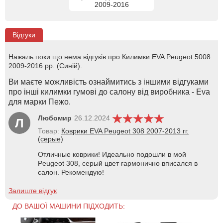
2009-2016
Відгуки
Нажаль поки що нема відгуків про Килимки EVA Peugeot 5008
2009-2016 рр. (Синій).
Ви маєте можливість ознаймитись з іншими відгуками
про інші килимки гумові до салону від виробника - Eva
для марки Пежо.
Любомир
26.12.2024
Л
Товар:
Коврики EVA Peugeot 308 2007-2013 гг.
(серые)
Отличные коврики! Идеально подошли в мой
Peugeot 308, серый цвет гармонично вписался в
салон. Рекомендую!
Залиште відгук
ДО ВАШОЇ МАШИНИ ПІДХОДИТЬ: