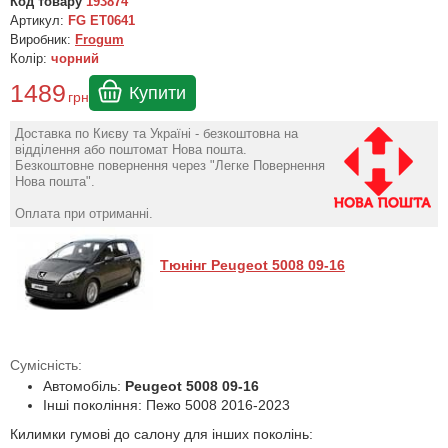
Код товару
193874
Артикул:
FG ET0641
Виробник:
Frogum
Колір:
чорний
1489
Купити
грн
Доставка по Києву та Україні - безкоштовна на
відділення або поштомат Нова пошта.
Безкоштовне повернення через "Легке Повернення
Нова пошта".
Оплата при отриманні.
Тюнінг Peugeot 5008 09-16
Сумісність:
Автомобіль:
Peugeot 5008 09-16
Інші покоління: Пежо 5008 2016-2023
Килимки гумові до салону для інших поколінь: