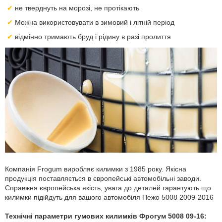
не тверднуть на морозі, не протікають
Можна використовувати в зимовий і літній період
відмінно тримають бруд і рідину в разі пролиття
Компанія Frogum виробляє килимки з 1985 року. Якісна
продукція поставляється в європейські автомобільні заводи.
Справжня європейська якість, увага до деталей гарантують що
килимки підійдуть для вашого автомобіля Пежо 5008 2009-2016
Технічні параметри гумових килимків Фрогум 5008 09-16: