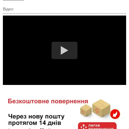
Відео: