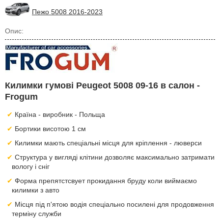
Пежо 5008 2016-2023
Опис:
Килимки гумові Peugeot 5008 09-16 в салон -
Frogum
Країна - виробник - Польща
Бортики висотою 1 см
Килимки мають спеціальні місця для кріплення - люверси
Структура у вигляді клітини дозволяє максимально затримати
вологу і сніг
Форма препятстсвует прокидання бруду коли виймаємо
килимки з авто
Місця під п'ятою водія спеціально посилені для продовження
терміну служби