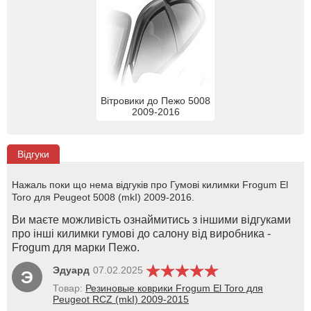
Вітровики до Пежо 5008
2009-2016
Відгуки
Нажаль поки що нема відгуків про Гумові килимки Frogum El
Toro для Peugeot 5008 (mkI) 2009-2016.
Ви маєте можливість ознаймитись з іншими відгуками
про інші килимки гумові до салону від виробника -
Frogum для марки Пежо.
Эдуард
07.02.2025
Э
Товар:
Резиновые коврики Frogum El Toro для
Peugeot RCZ (mkI) 2009-2015