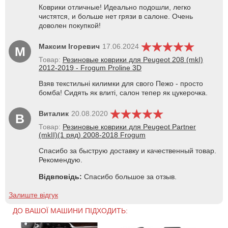
Коврики отличные! Идеально подошли, легко
чистятся, и больше нет грязи в салоне. Очень
доволен покупкой!
Максим Ігоревич
17.06.2024
М
Товар:
Резиновые коврики для Peugeot 208 (mkI)
2012-2019 - Frogum Proline 3D
Взяв текстильні килимки для свого Пежо - просто
бомба! Сидять як влиті, салон тепер як цукерочка.
Виталик
20.08.2020
В
Товар:
Резиновые коврики для Peugeot Partner
(mkII)(1 ряд) 2008-2018 Frogum
Спасибо за быструю доставку и качественный товар.
Рекомендую.
Відвповідь:
Спасибо большое за отзыв.
Залиште відгук
ДО ВАШОЇ МАШИНИ ПІДХОДИТЬ: