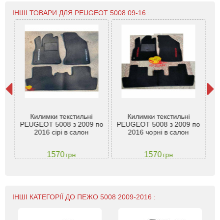
ІНШІ ТОВАРИ ДЛЯ PEUGEOT 5008 09-16 :
пер
Килимки текстильні
Килимки текстильні
2017
PEUGEOT 5008 з 2009 по
PEUGEOT 5008 з 2009 по
P
2016 сірі в салон
2016 чорні в салон
1570
1570
грн
грн
ІНШІ КАТЕГОРІЇ ДО ПЕЖО 5008 2009-2016 :