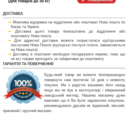
ДОСТАВКА
Можлива відправка на відділення або поштомат Нова пошта по
Києву та Україні.
Доставка цього товару безкоштовна до відділення або
поштомату Нова пошта.
Для адресної доставки можете скористатися кур'єрськими
послугами Нова Пошта (кур'єрські послуги платні, замовляються
на Нова пошта).
Доставку в поштомат необхідно погоджувати окремо, тому що
не всі товари проходять за габаритами до поштомату.
ГАРАНТІЯ ТА ПОВЕРНЕННЯ
Будь-який товар ви можете безперешкодно
повернути нам протягом 14 днів з моменту
покупки. Ми з радістю візьмемо його назад
якщо він не був в експлуатації і збережений
заводський вигляд. Нашому магазину дуже
важливо що б Ви були задоволені покупкою,
рекомендували друзям як відмінний, якісний,
приємний і зручний магазин.