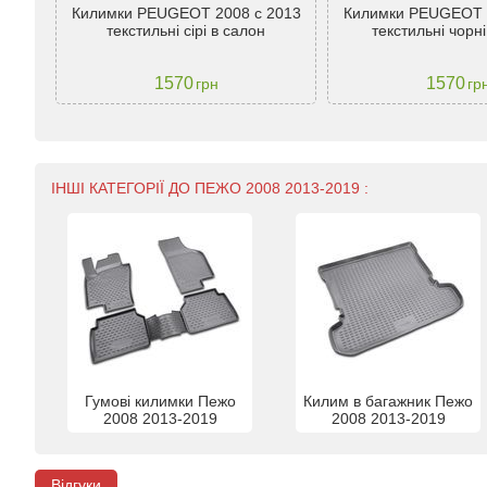
013-
Килимки PEUGEOT 2008 c 2013
Килимки PEUGEOT 
TM
текстильні сірі в салон
текстильні чорн
1570
1570
грн
гр
ІНШІ КАТЕГОРІЇ ДО ПЕЖО 2008 2013-2019 :
Гумові килимки Пежо
Килим в багажник Пежо
2008 2013-2019
2008 2013-2019
Відгуки