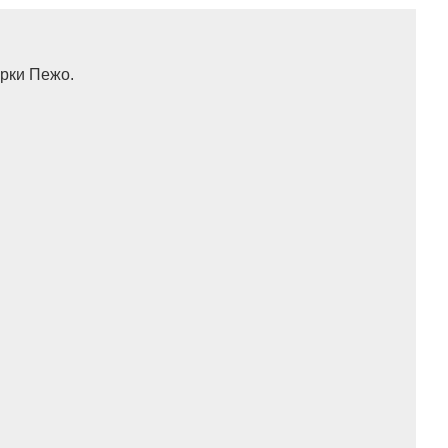
арки Пежо.