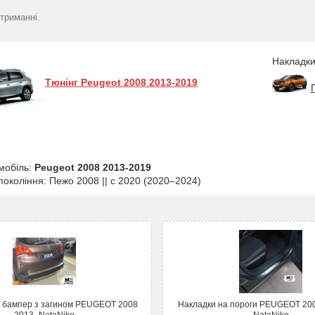
триманні.
Накладки
Тюнінг Peugeot 2008 2013-2019
мобіль:
Peugeot 2008 2013-2019
 покоління: Пежо 2008 || с 2020 (2020–2024)
а бампер з загином PEUGEOT 2008
Накладки на пороги PEUGEOT 2008 