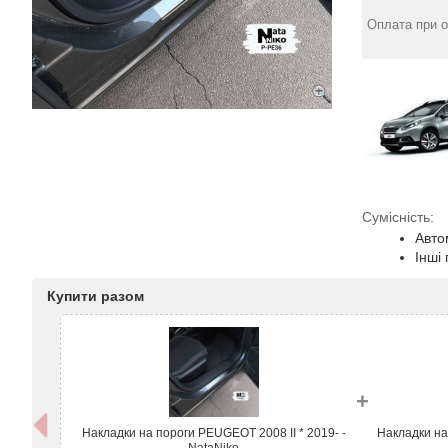
Оплата при о
Сумісність:
Авто
Інші
Купити разом
+
Накладки на пороги PEUGEOT 2008 II * 2019- -
Накладки н