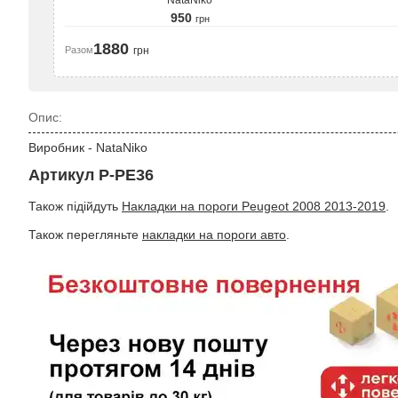
NataNiko
950
грн
1880
Разом
грн
Опис:
Виробник - NataNiko
Артикул P-PE36
Також підійдуть
Накладки на пороги Peugeot 2008 2013-2019
.
Також перегляньте
накладки на пороги авто
.