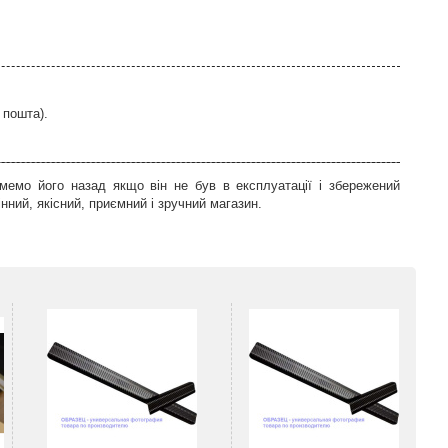
 пошта).
мемо його назад якщо він не був в експлуатації і збережений
ний, якісний, приємний і зручний магазин.