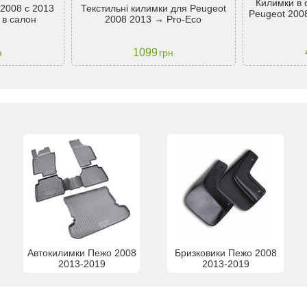
Килимки в 
2008 c 2013
Текстильні килимки для Peugeot
Peugeot 2008
і в салон
2008 2013 → Pro-Eco
1099
н
грн
Автокилимки Пежо 2008
Бризковики Пежо 2008
2013-2019
2013-2019