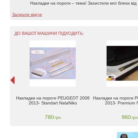
Накладки на пороги – тема! Захистили мої бляхи ві
Залиште відгук
ДО ВАШОЇ МАШИНИ ПІДХОДИТЬ:
дки на
Накладки на пороги PEUGEOT 2008
Накладки на пороги
2013- Standart NataNiko
2013- Premium 
780
960
грн
грн