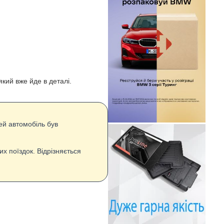
кий вже йде в деталі.
ей автомобіль був
х поїздок. Відрізняється