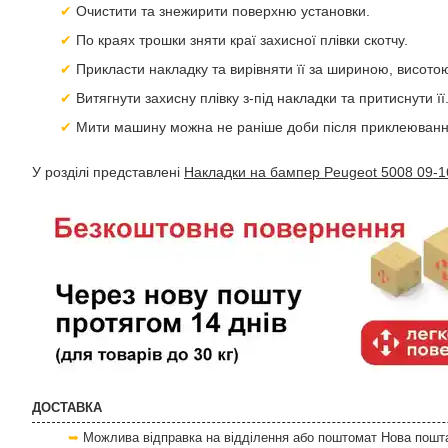
Очистити та знежирити поверхню установки.
По краях трошки зняти краї захисної плівки скотчу.
Прикласти накладку та вирівняти її за шириною, висото
Витягнути захисну плівку з-під накладки та притиснути її
Мити машину можна не раніше доби після приклеюванн
У розділі представлені
Накладки на бампер Peugeot 5008 09-1
ДОСТАВКА
Можлива відправка на відділення або поштомат Нова пошта 