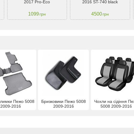
2017 Pro-Eco
2016 ST-740 black
1099
4500
грн
грн
илимки Пежо 5008
Бризковики Пежо 5008
Чохли на сідіння П
2009-2016
2009-2016
5008 2009-2016