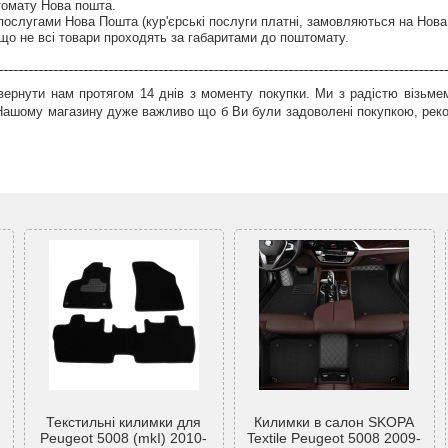
томату Нова пошта.
послугами Нова Пошта (кур'єрські послуги платні, замовляються на Нова
що не всі товари проходять за габаритами до поштомату.
ернути нам протягом 14 днів з моменту покупки. Ми з радістю візьмем
 Нашому магазину дуже важливо що б Ви були задоволені покупкою, рек
Текстильні килимки для
Килимки в салон SKOPA
Peugeot 5008 (mkI) 2010-
Textile Peugeot 5008 2009-