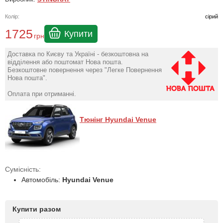
Колір:
сірий
1725
Купити
грн
Доставка по Києву та Україні - безкоштовна на
відділення або поштомат Нова пошта.
Безкоштовне повернення через "Легке Повернення
Нова пошта".
Оплата при отриманні.
Тюнінг Hyundai Venue
Сумісність:
Автомобіль:
Hyundai Venue
Купити разом