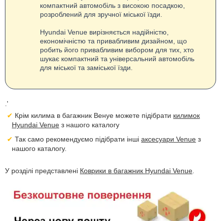
компактний автомобіль з високою посадкою,
розроблений для зручної міської їзди.
Hyundai Venue вирізняється надійністю,
економічністю та привабливим дизайном, що
робить його привабливим вибором для тих, хто
шукає компактний та універсальний автомобіль
для міської та заміської їзди.
.'
Крім килима в багажник Венуе можете підібрати
килимок
Hyundai Venue
з нашого каталогу
Так само рекомендуємо підібрати інші
аксесуари Venue
з
нашого каталогу.
У розділі представлені
Коврики в багажник Hyundai Venue
.