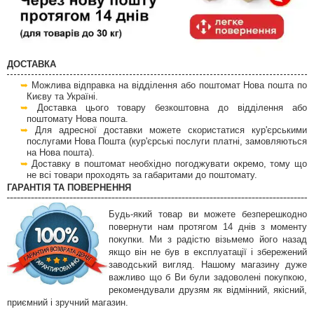
ДОСТАВКА
Можлива відправка на відділення або поштомат Нова пошта по
Києву та Україні.
Доставка цього товару безкоштовна до відділення або
поштомату Нова пошта.
Для адресної доставки можете скористатися кур'єрськими
послугами Нова Пошта (кур'єрські послуги платні, замовляються
на Нова пошта).
Доставку в поштомат необхідно погоджувати окремо, тому що
не всі товари проходять за габаритами до поштомату.
ГАРАНТІЯ ТА ПОВЕРНЕННЯ
Будь-який товар ви можете безперешкодно
повернути нам протягом 14 днів з моменту
покупки. Ми з радістю візьмемо його назад
якщо він не був в експлуатації і збережений
заводський вигляд. Нашому магазину дуже
важливо що б Ви були задоволені покупкою,
рекомендували друзям як відмінний, якісний,
приємний і зручний магазин.