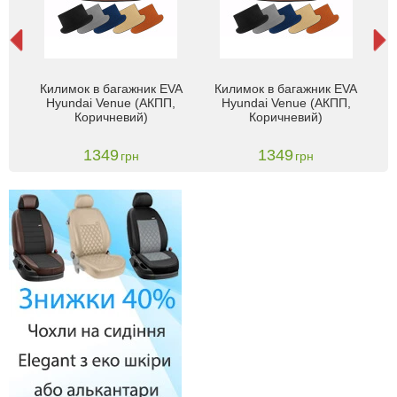
Ки
ai
Килимок в багажник EVA
Килимок в багажник EVA
ртом
Hyundai Venue (АКПП,
Hyundai Venue (АКПП,
Коричневий)
Коричневий)
1349
1349
грн
грн