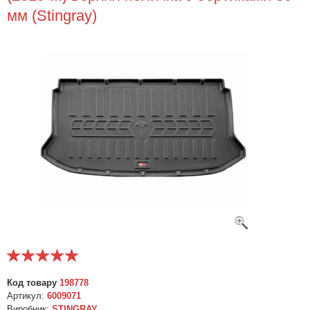
мм (Stingray)
Код товару
198778
Артикул:
6009071
Виробник:
STINGRAY