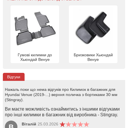
Гумові килимки до
Бризковики Хьюндай
Хьюндай Венуе
Венуе
Відгуки
Нажаль поки що нема відгуків про Килимок в багажник для
Hyundai Venue (2019-...) верхня поличка з бортиками 30 мм
(Stingray).
Ви маєте можливість ознаймитись з іншими відгуками
про інші килимки в багажник від виробника - Stingray.
Віталій
25.03.2026
В