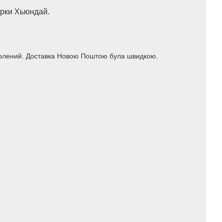
арки Хьюндай.
оволений. Доставка Новою Поштою була швидкою.