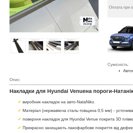
Оплата при о
Сумісність:
Авто
Опис:
Накладки для Hyundai Venueна пороги-Натані
виробник накладок на авто-NataNiko.
Матеріал (нержавіюча сталь-товщина 0,5 мм) - усточива
поверхня накладок для Hyundai Venue покрита 3D плівк
Прекрасно захищають лакофарбове покриття від дефект