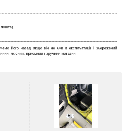
 пошта).
мемо його назад якщо він не був в експлуатації і збережений
ний, якісний, приємний і зручний магазин.