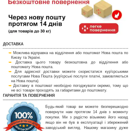
ДОСТАВКА
Можлива відправка на відділення або поштомат Нова пошта по
Києву та Україні.
Доставка цього товару безкоштовна до відділення або
поштомату Нова пошта.
Для адресної доставки можете скористатися кур'єрськими
послугами Нова Пошта (кур'єрські послуги платні, замовляються
на Нова пошта).
Доставку в поштомат необхідно погоджувати окремо, тому що
не всі товари проходять за габаритами до поштомату.
ГАРАНТІЯ ТА ПОВЕРНЕННЯ
Будь-який товар ви можете безперешкодно
повернути нам протягом 14 днів з моменту
покупки. Ми з радістю візьмемо його назад
якщо він не був в експлуатації і збережений
заводський вигляд. Нашому магазину дуже