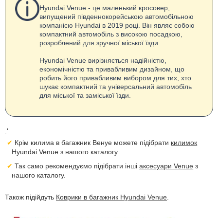
Hyundai Venue - це маленький кросовер,
випущений південнокорейською автомобільною
компанією Hyundai в 2019 році. Він являє собою
компактний автомобіль з високою посадкою,
розроблений для зручної міської їзди.
Hyundai Venue вирізняється надійністю,
економічністю та привабливим дизайном, що
робить його привабливим вибором для тих, хто
шукає компактний та універсальний автомобіль
для міської та заміської їзди.
.'
Крім килима в багажник Венуе можете підібрати
килимок
Hyundai Venue
з нашого каталогу
Так само рекомендуємо підібрати інші
аксесуари Venue
з
нашого каталогу.
Також підійдуть
Коврики в багажник Hyundai Venue
.