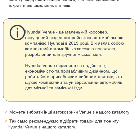
покриття від шкідливих впливів.
Hyundai Venue - це маленький кросовер,
випущений південнокорейською автомобільною
компанією Hyundai в 2019 році. Він являє собою
компактний автомобіль з високою посадкою,
розроблений для зручної міської їзди.
Hyundai Venue вирізняється надійністю,
економічністю та привабливим дизайном, що
робить його привабливим вибором для тих, хто
шукає компактний та універсальний автомобіль
для міської та заміської їзди.
Можете вибрати інші
автоковрики Venue
з нашого каталогу
Так само рекомендуємо підібрати товари для
тюнінгу
Hyundai Venue
з нашого каталогу.