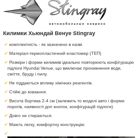
Килимки Хьюндай Венуе Stingray
комплектність - як зазначено в назві.
Матеріал-термопластичний еластомер (ТЕП)
Розміри і форми килимків ідеально повторюють конфігурацію
підлоги Hyundai Venue, що виключає проникнення води,
сміття, бруду і пилу.
Не піддаються впливу хімічних реагентів.
Стійкі до ковзання.
Висота бортика 2-4 см (залежить то моделі авто і форми
порогів, наявності доп кнопок, конфігурацій підлоги).
Довго не стираються.
Мають легку, комфортну конструкцію.