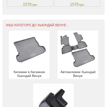
1570
1570
грн
грн
ІНШІ КАТЕГОРІЇ ДО ХЬЮНДАЙ ВЕНУЕ :
Килимки в багажник
Автокилимки Хьюндай
Хьюндай Венуе
Венуе