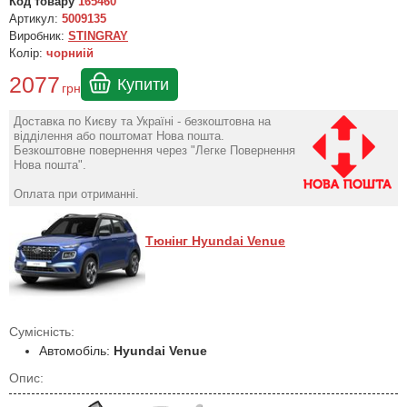
Код товару
165460
Артикул:
5009135
Виробник:
STINGRAY
Колір:
чорниій
2077
Купити
грн
Доставка по Києву та Україні - безкоштовна на
відділення або поштомат Нова пошта.
Безкоштовне повернення через "Легке Повернення
Нова пошта".
Оплата при отриманні.
Тюнінг Hyundai Venue
Сумісність:
Автомобіль:
Hyundai Venue
Опис: