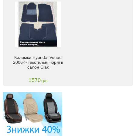
Килимки Hyundai Venue
2006-> текстильні чорні в
салон Ciak
1570
грн