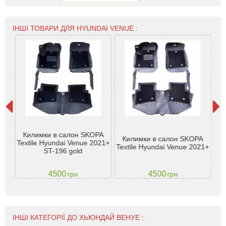
ІНШІ ТОВАРИ ДЛЯ HYUNDAI VENUE :
Килимки в салон SKOPA
3
Килимки в салон SKOPA
Textile Hyundai Venue 2021+
Ven
Textile Hyundai Venue 2021+
ST-196 gold
4500
4500
грн
грн
ІНШІ КАТЕГОРІЇ ДО ХЬЮНДАЙ ВЕНУЕ :