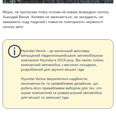
Міцна, не пропускає плагу основа-не ковзає всередині салону
Хьюндай Венуе. Килими не загинаються, не западають, не
заважають ходу педалей і повністю повторюють нерівності
салону авто.
Hyundai Venue - це маленький кросовер,
випущений південнокорейською автомобільною
компанією Hyundai в 2019 році. Він являє собою
компактний автомобіль з високою посадкою,
розроблений для зручної міської їзди.
Hyundai Venue вирізняється надійністю,
економічністю та привабливим дизайном, що
робить його привабливим вибором для тих, хто
шукає компактний та універсальний автомобіль
для міської та заміської їзди.