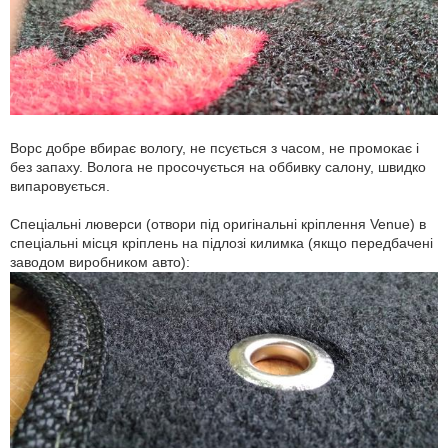
Ворс добре вбирає вологу, не псується з часом, не промокає і
без запаху. Волога не просочується на оббивку салону, швидко
випаровується.
Спеціальні люверси (отвори під оригінальні кріплення Venue) в
спеціальні місця кріплень на підлозі килимка (якщо передбачені
заводом виробником авто):