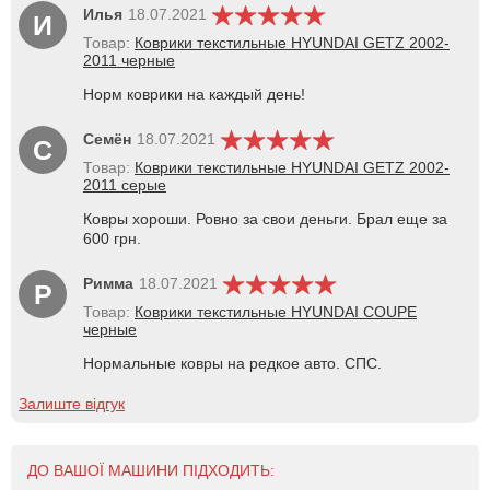
Илья
18.07.2021
И
Товар:
Коврики текстильные HYUNDAI GETZ 2002-
2011 черные
Норм коврики на каждый день!
Семён
18.07.2021
С
Товар:
Коврики текстильные HYUNDAI GETZ 2002-
2011 серые
Ковры хороши. Ровно за свои деньги. Брал еще за
600 грн.
Римма
18.07.2021
Р
Товар:
Коврики текстильные HYUNDAI COUPE
черные
Нормальные ковры на редкое авто. СПС.
Залиште відгук
ДО ВАШОЇ МАШИНИ ПІДХОДИТЬ: