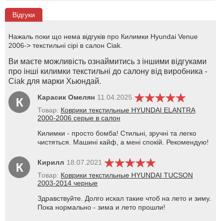
Відгуки
Нажаль поки що нема відгуків про Килимки Hyundai Venue
2006-> текстильні сірі в салон Ciak.
Ви маєте можливість ознаймитись з іншими відгуками
про інші килимки текстильні до салону від виробника -
Ciak для марки Хьюндай.
Карасик Омелян
11.04.2025
К
Товар:
Коврики текстильные HYUNDAI ELANTRA
2000-2006 серые в салон
Килимки - просто бомба! Стильні, зручні та легко
чистяться. Машині кайф, а мені спокій. Рекомендую!
Кирилл
18.07.2021
К
Товар:
Коврики текстильные HYUNDAI TUCSON
2003-2014 черные
Здравствуйте. Долго искал такие чтоб на лето и зиму.
Пока нормально - зима и лето прошли!