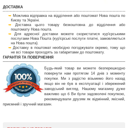
ДОСТАВКА
Можлива відправка на відділення або поштомат Нова пошта по
Києву та Україні.
Доставка цього товару безкоштовна до відділення або
поштомату Нова пошта.
Для адресної доставки можете скористатися кур'єрськими
послугами Нова Пошта (кур'єрські послуги платні, замовляються
на Нова пошта).
Доставку в поштомат необхідно погоджувати окремо, тому що
не всі товари проходять за габаритами до поштомату.
ГАРАНТІЯ ТА ПОВЕРНЕННЯ
Будь-який товар ви можете безперешкодно
повернути нам протягом 14 днів з моменту
покупки. Ми з радістю візьмемо його назад
якщо він не був в експлуатації і збережений
заводський вигляд. Нашому магазину дуже
важливо що б Ви були задоволені покупкою,
рекомендували друзям як відмінний, якісний,
приємний і зручний магазин.