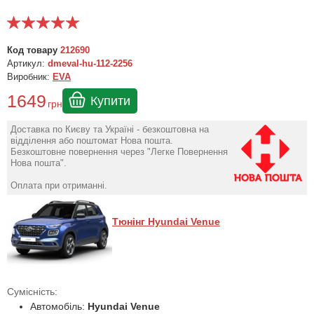
Код товару
212690
Артикул:
dmeval-hu-112-2256
Виробник:
EVA
1649
Купити
грн
Доставка по Києву та Україні - безкоштовна на
відділення або поштомат Нова пошта.
Безкоштовне повернення через "Легке Повернення
Нова пошта".
Оплата при отриманні.
Тюнінг Hyundai Venue
Сумісність:
Автомобіль:
Hyundai Venue