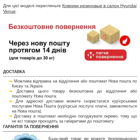
Для цієї моделі перегляньте
Коврики резиновые в салон Hyundai
Venue
.
ДОСТАВКА
Можлива відправка на відділення або поштомат Нова пошта по
Києву та Україні.
Доставка цього товару безкоштовна до відділення або
поштомату Нова пошта.
Для адресної доставки можете скористатися кур'єрськими
послугами Нова Пошта (кур'єрські послуги платні, замовляються
на Нова пошта).
Доставку в поштомат необхідно погоджувати окремо, тому що
не всі товари проходять за габаритами до поштомату.
ГАРАНТІЯ ТА ПОВЕРНЕННЯ
Будь-який товар ви можете безперешкодно